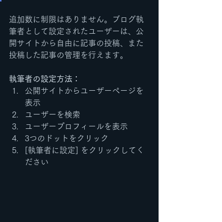
追加数に制限はありません。ブログ執
筆者として設定されたユーザーは、公
開サイトから自由に記事の投稿、また
投稿した記事の管理を行えます。  
執筆者の設定方法：
公開サイトからユーザーページを
表示
ユーザーを検索
ユーザープロフィールを表示
3つのドットをクリック
[執筆者に設定] をクリックしてく
ださい