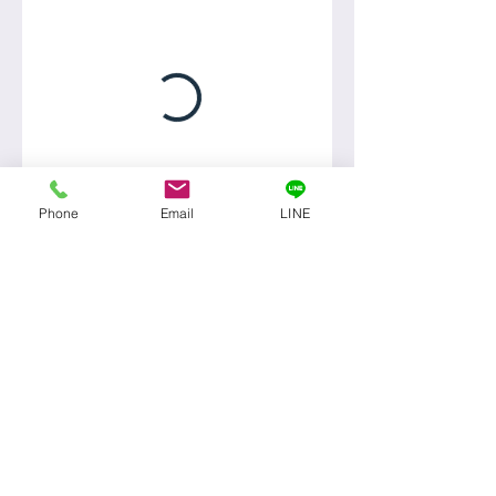
Phone
Email
LINE
© 2019 YOGA and may