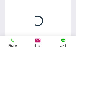
Phone
Email
LINE
© 2019 YOGA and may