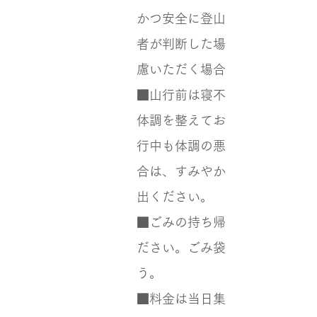
かつ安全に登山ができないと主
者が判断した場合は、参加をご
慮いただく場合がございます。
■山行前は寝不足をさけるなど
体調を整えてお越しください。
行中も体調の悪化などを感じた
合は、すみやかに主催者にお申
出ください。
■ごみの持ち帰りを必ず行って
ださい。ごみ袋を持参しましょ
う。
■料金は当日集合場所にて申し